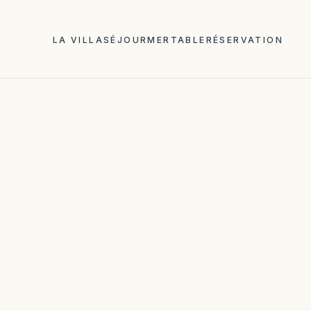
LA VILLA
SÉJOUR
MER
TABLE
RÉSERVATION