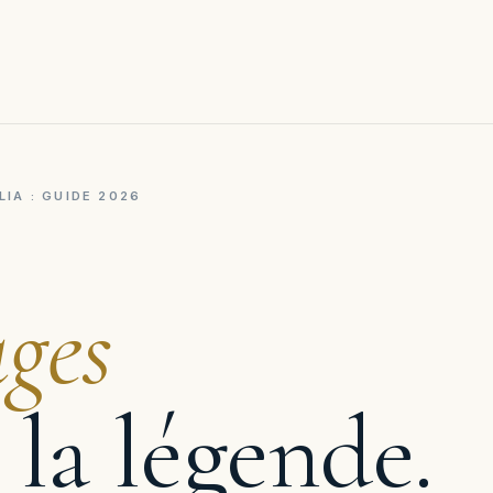
IA : GUIDE 2026
ages
 la légende.