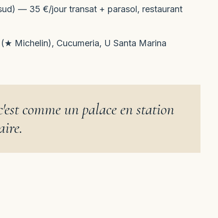
ud) — 35 €/jour transat + parasol, restaurant
(★ Michelin), Cucumeria, U Santa Marina
 c'est comme un palace en station
aire.