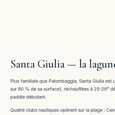
Santa Giulia — la lagun
Plus familiale que Palombaggia, Santa Giulia es
sur 80 % de sa surface), réchauffées à 25-26° dès 
paddle débutant.
Quatre clubs nautiques opèrent sur la plage : Cen