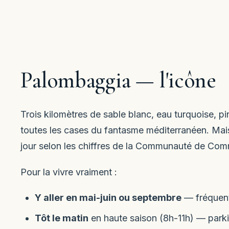
Palombaggia — l'icône
Trois kilomètres de sable blanc, eau turquoise, p
toutes les cases du fantasme méditerranéen. Mais 
jour selon les chiffres de la Communauté de Co
Pour la vivre vraiment :
Y aller en mai-juin ou septembre
— fréquenta
Tôt le matin
en haute saison (8h-11h) — parkin