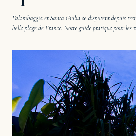
Palombaggia et Santa Giulia se disputent depuis trent
belle plage de France. Notre guide pratique pour les v