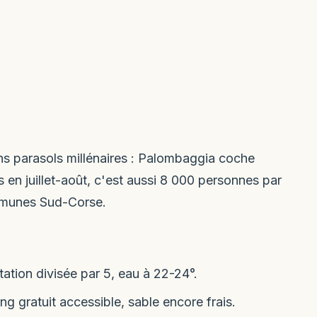
ins parasols millénaires : Palombaggia coche
en juillet-août, c'est aussi 8 000 personnes par
mmunes Sud-Corse.
tion divisée par 5, eau à 22-24°.
g gratuit accessible, sable encore frais.