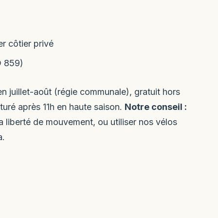
r côtier privé
D 859)
 juillet-août (régie communale), gratuit hors
aturé après 11h en haute saison.
Notre conseil :
a liberté de mouvement, ou utiliser nos vélos
a.