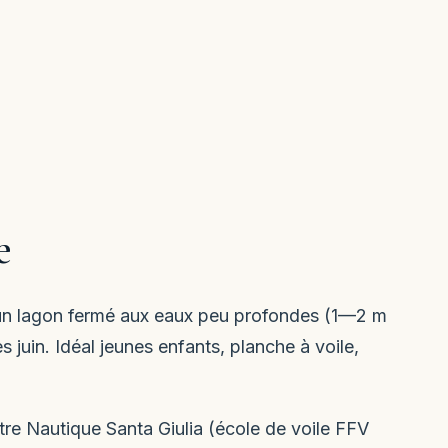
e
t un lagon fermé aux eaux peu profondes (1—2 m
juin. Idéal jeunes enfants, planche à voile,
tre Nautique Santa Giulia (école de voile FFV