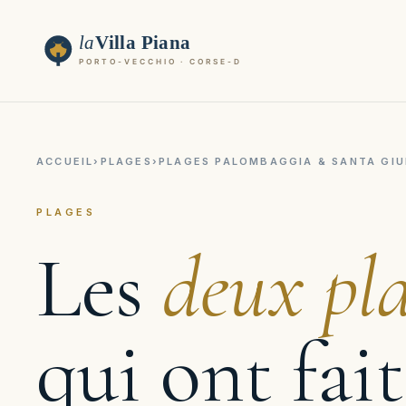
ACCUEIL
›
PLAGES
›
PLAGES PALOMBAGGIA & SANTA GIUL
PLAGES
Les
deux pl
qui ont fait