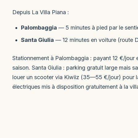
Depuis La Villa Piana :
Palombaggia
— 5 minutes à pied par le sentie
Santa Giulia
— 12 minutes en voiture (route 
Stationnement à Palombaggia : payant 12 €/jour en
saison. Santa Giulia : parking gratuit large mais s
louer un scooter via Kiwiiz (35—55 €/jour) pour l
électriques mis à disposition gratuitement à la vill